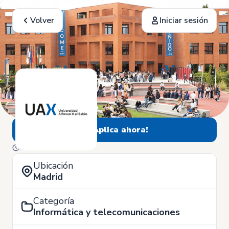
Volver
Iniciar sesión
¡Aplica ahora!
3 de Junio
Ubicación
Madrid
Categoría
Informática y telecomunicaciones