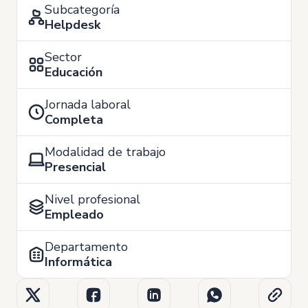
Subcategoría
Helpdesk
Sector
Educación
Jornada laboral
Completa
Modalidad de trabajo
Presencial
Nivel profesional
Empleado
Departamento
Informática