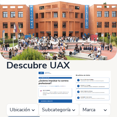
Descubre UAX
Ubicación
Subcategoría
Marca