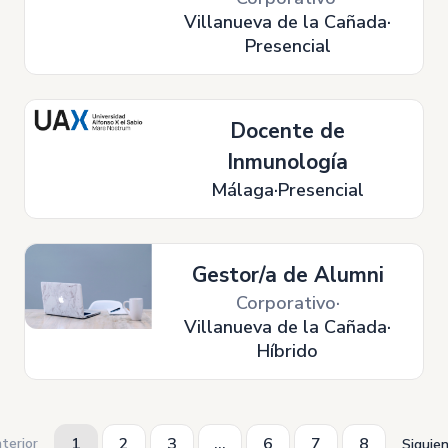
Villanueva de la Cañada
Presencial
Docente de
Inmunología
Málaga
Presencial
Gestor/a de Alumni
Corporativo
Villanueva de la Cañada
Híbrido
1
2
3
...
6
7
8
terior
Siguie