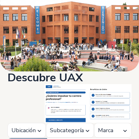
Descubre UAX
Ubicación
Subcategoría
Marca