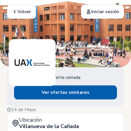
Volver
Iniciar sesión
Oferta cerrada
Ver ofertas similares
14 de Mayo
Ubicación
Villanueva de la Cañada