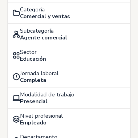
Categoría
Comercial y ventas
Subcategoría
Agente comercial
Sector
Educación
Jornada laboral
Completa
Modalidad de trabajo
Presencial
Nivel profesional
Empleado
Departamento