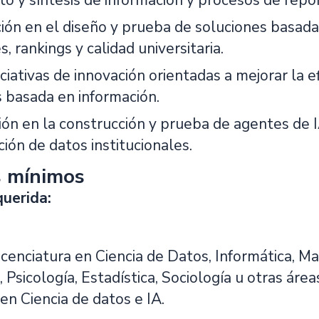
o y síntesis de información y procesos de repor
ión en el diseño y prueba de soluciones basada
s, rankings y calidad universitaria.
ciativas de innovación orientadas a mejorar la e
s basada en información.
ión en la construcción y prueba de agentes de IA
ación de datos institucionales.
s mínimos
uerida:
icenciatura en Ciencia de Datos, Informática, M
Psicología, Estadística, Sociología u otras áre
en Ciencia de datos e IA.