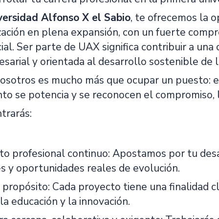
ersidad Alfonso X el Sabio
, te ofrecemos la 
ación en plena expansión, con un fuerte compro
ial. Ser parte de UAX significa contribuir a una
sarial y orientada al desarrollo sostenible de l
nosotros es mucho más que ocupar un puesto: es
to se potencia y se reconocen el compromiso, la 
trarás:
to profesional continuo: Apostamos por tu desa
s y oportunidades reales de evolución.
propósito: Cada proyecto tiene una finalidad cl
la educación y la innovación.