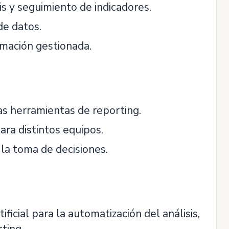
s y seguimiento de indicadores.
de datos.
ormación gestionada.
as herramientas de reporting.
ra distintos equipos.
 la toma de decisiones.
ficial para la automatización del análisis,