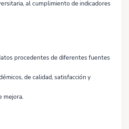
versitaria, al cumplimiento de indicadores
 datos procedentes de diferentes fuentes
émicos, de calidad, satisfacción y
e mejora.