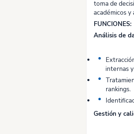
toma de decisi
académicos y 
FUNCIONES:
Análisis de d
Extracció
internas y
Tratamient
rankings.
Identific
Gestión y cal