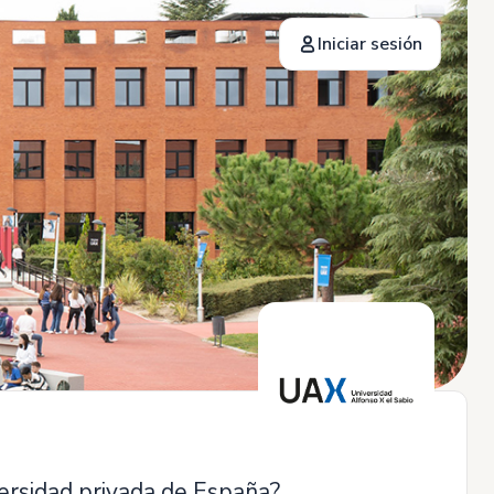
Iniciar sesión
versidad privada de España?