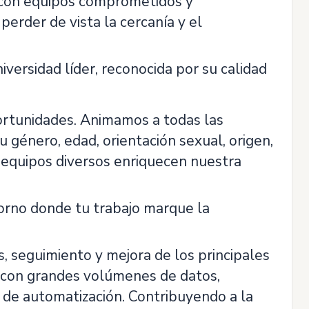
s con equipos comprometidos y
perder de vista la cercanía y el
niversidad líder, reconocida por su calidad
portunidades. Animamos a todas las
 género, edad, orientación sexual, origen,
s equipos diversos enriquecen nuestra
torno donde tu trabajo marque la
s, seguimiento y mejora de los principales
o con grandes volúmenes de datos,
s de automatización. Contribuyendo a la