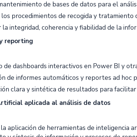
mantenimiento de bases de datos para el análisi
 los procedimientos de recogida y tratamiento 
 la integridad, coherencia y fiabilidad de la inf
 y reporting
o de dashboards interactivos en Power BI y otr
ón de informes automáticos y reportes ad hoc pa
ón clara y sintética de resultados para facilitar
rtificial aplicada al análisis de datos
a aplicación de herramientas de inteligencia arti