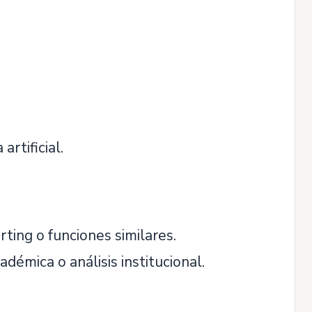
rtificial.
rting o funciones similares.
démica o análisis institucional.