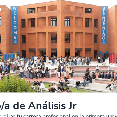
/a de Análisis Jr
rollar tu carrera profesional en la primera uni