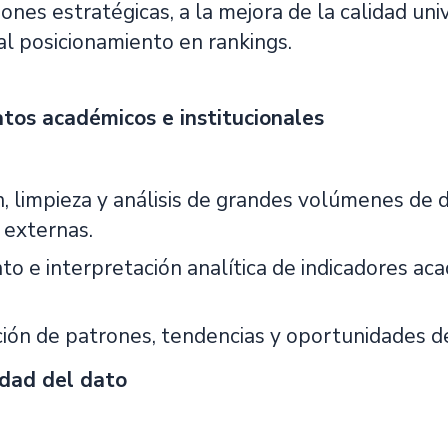
ones estratégicas, a la mejora de la calidad uni
al posicionamiento en rankings.
atos académicos e institucionales
n, limpieza y análisis de grandes volúmenes de
 externas.
o e interpretación analítica de indicadores acad
ación de patrones, tendencias y oportunidades d
idad del dato