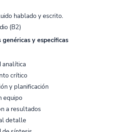
uido hablado y escrito.
dio (B2)
genéricas y específicas
 analítica
to crítico
ón y planificación
n equipo
ón a resultados
al detalle
 de síntesis