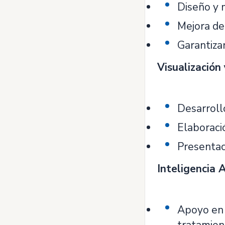
Diseño y 
Mejora de
Garantizar
Visualización
Desarroll
Elaboraci
Presentaci
Inteligencia A
Apoyo en l