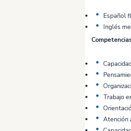
Español fl
Inglés me
Competencias 
Capacidad
Pensamien
Organizaci
Trabajo e
Orientaci
Atención 
Capacidad