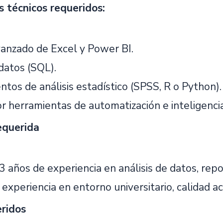
 técnicos requeridos:
anzado de Excel y Power BI.
datos (SQL).
tos de análisis estadístico (SPSS, R o Python).
r herramientas de automatización e inteligencia a
equerida
3 años de experiencia en análisis de datos, repo
experiencia en entorno universitario, calidad aca
eridos