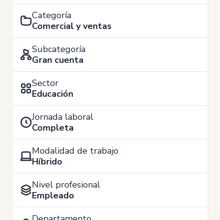
Categoría
Comercial y ventas
Subcategoría
Gran cuenta
Sector
Educación
Jornada laboral
Completa
Modalidad de trabajo
Híbrido
Nivel profesional
Empleado
Departamento