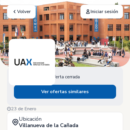
Volver
Iniciar sesión
Oferta cerrada
Ver ofertas similares
23 de Enero
Ubicación
Villanueva de la Cañada