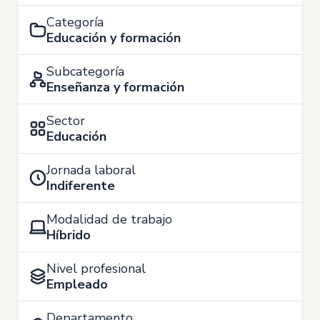
Categoría
Educación y formación
Subcategoría
Enseñanza y formación
Sector
Educación
Jornada laboral
Indiferente
Modalidad de trabajo
Híbrido
Nivel profesional
Empleado
Departamento