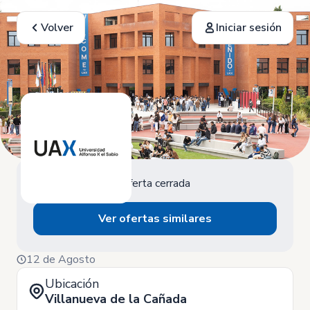
Volver
Iniciar sesión
Oferta cerrada
Ver ofertas similares
12 de Agosto
Ubicación
Villanueva de la Cañada