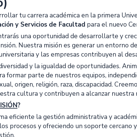
o)
rrollar tu carrera académica en la primera Uni
ción y Servicios de Facultad
para el nuevo Ce
trarás una oportunidad de desarrollarte y crec
nsión. Nuestra misión es generar un entorno de
niversitaria y las empresas contribuyen al desa
diversidad y la igualdad de oportunidades. Anim
ra formar parte de nuestros equipos, independ
xual, origen, religión, raza, discapacidad. Cree
stra cultura y contribuyen a alcanzar nuestra 
ISIÓN
?
a eficiente la gestión administrativa y académ
los procesos y ofreciendo un soporte cercano y
stión.