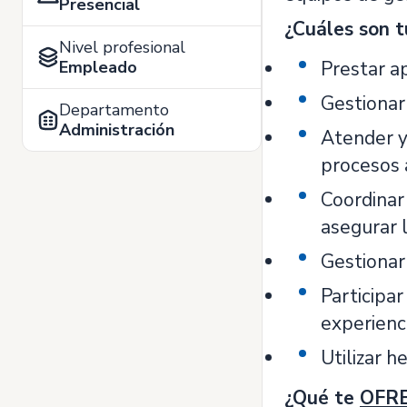
Presencial
¿Cuáles son 
Nivel profesional
Empleado
Prestar ap
Gestionar
Departamento
Administración
Atender y
procesos 
Coordinar 
asegurar 
Gestionar 
Participa
experienci
Utilizar h
¿Qué te
OFR