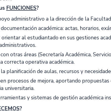
tus
FUNCIONES
?
oyo administrativo a la dirección de la Faculta
 documentación académica: actas, horarios, exám
 orientar al estudiantado en sus gestiones acad
administrativos.
con otras áreas (Secretaría Académica, Servicios
la correcta operativa académica.
la planificación de aulas, recursos y necesidade
r en procesos de mejora, aportando propuestas q
a universitaria.
erramientas y sistemas de gestión académica inst
ECEMOS
?