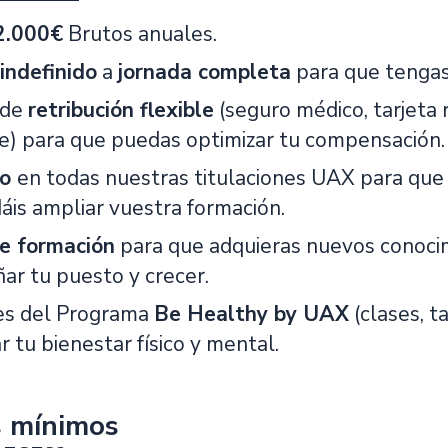
2.000€
Brutos anuales.
indefinido
a
jornada completa
para que tengas 
 de
retribución flexible
(seguro médico, tarjeta 
e) para que puedas optimizar tu compensación.
to
en todas nuestras titulaciones UAX para que 
áis ampliar vuestra formación.
e formación
para que adquieras nuevos conocim
r tu puesto y crecer.
es del Programa
Be Healthy by UAX
(clases, t
r tu bienestar físico y mental.
s mínimos