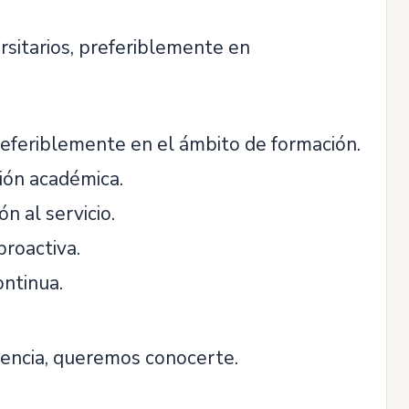
rsitarios, preferiblemente en
referiblemente en el ámbito de formación.
ión académica.
n al servicio.
proactiva.
ontinua.
lencia, queremos conocerte.