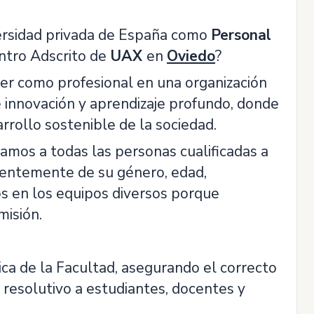
versidad privada de España como
Personal
ntro Adscrito de
UAX
en
Oviedo
?
er como profesional en una organización
 innovación y aprendizaje profundo, donde
rrollo sostenible de la sociedad.
amos a todas las personas cualificadas a
ientemente de su género, edad,
mos en los equipos diversos porque
misión.
ica de la Facultad, asegurando el correcto
 resolutivo a estudiantes, docentes y