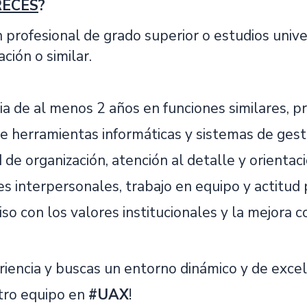
RECES
?
 profesional de grado superior o estudios unive
ción o similar.
ia de al menos 2 años en funciones similares, p
e herramientas informáticas y sistemas de gest
de organización, atención al detalle y orientació
s interpersonales, trabajo en equipo y actitud 
o con los valores institucionales y la mejora c
eriencia y buscas un entorno dinámico y de exce
tro equipo en
#UAX
!