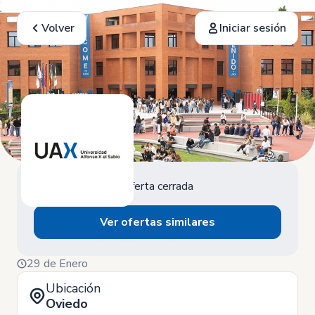
Volver
Iniciar sesión
Oferta cerrada
Ver ofertas similares
29 de Enero
Ubicación
Oviedo