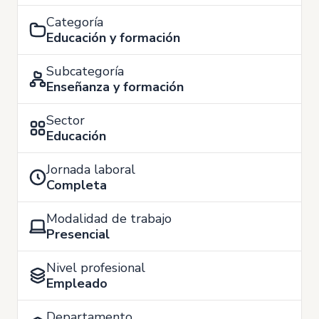
Categoría
Educación y formación
Subcategoría
Enseñanza y formación
Sector
Educación
Jornada laboral
Completa
Modalidad de trabajo
Presencial
Nivel profesional
Empleado
Departamento