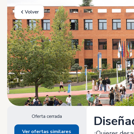
Volver
Oferta cerrada
Diseñad
Ver ofertas similares
¿Quieres desar