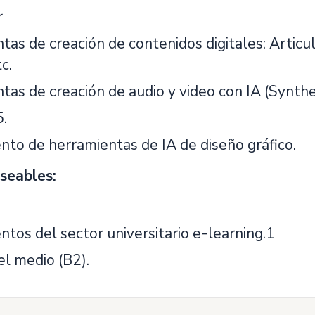
r
as de creación de contenidos digitales: Articul
c.
tas de creación de audio y video con IA (Synthe
5.
nto de herramientas de IA de diseño gráfico.
seables:
ntos del sector universitario e-learning.1
el medio (B2).