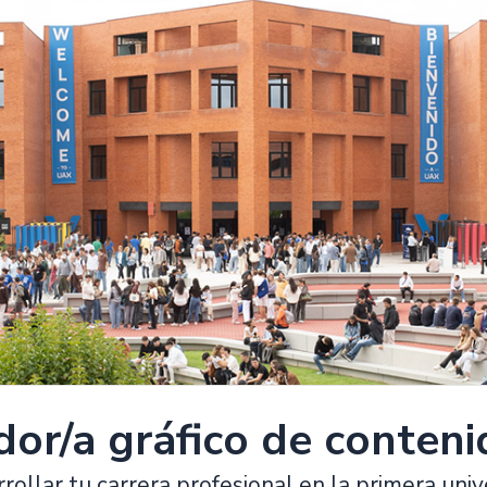
or/a gráfico de conteni
rollar tu carrera profesional en la primera uni