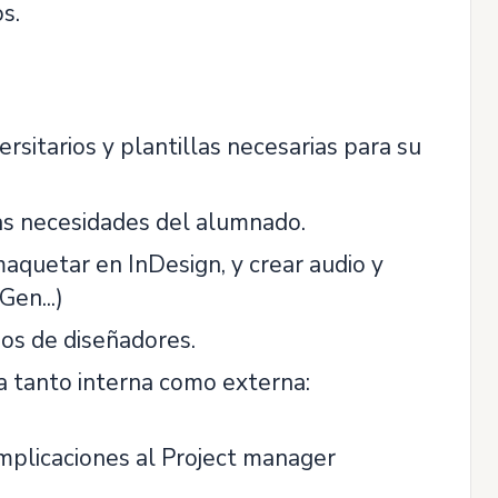
s.
ersitarios y plantillas necesarias para su
las necesidades del alumnado.
maquetar en InDesign, y crear audio y
en...)
nos de diseñadores.
a tanto interna como externa:
mplicaciones al Project manager