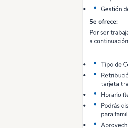
Gestión d
Se ofrece:
Por ser traba
a continuación
Tipo de C
Retribució
tarjeta tr
Horario fl
Podrás di
para famil
Aprovechar