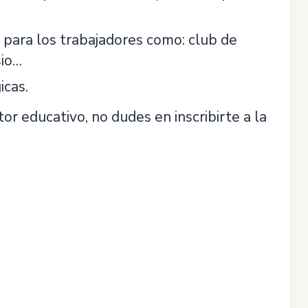
 para los trabajadores como: club de
sio…
icas.
or educativo, no dudes en inscribirte a la