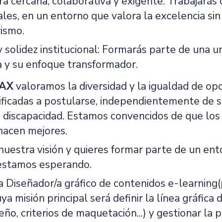
ra cercana, colaborativa y exigente: Trabajará
les, en un entorno que valora la excelencia sin 
ismo.
y solidez institucional: Formarás parte de una u
 y su enfoque transformador.
AX
valoramos la diversidad y la igualdad de o
ficadas a postularse, independientemente de su
 o discapacidad. Estamos convencidos de que lo
 hacen mejores.
nuestra visión y quieres formar parte de un en
e estamos esperando.
 Diseñador/a gráfico de contenidos e-learning(p
ya misión principal será definir la línea gráfica
eño, criterios de maquetación...) y gestionar la 