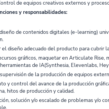
Control de equipos creativos externos y proceso
unciones y responsabilidades:
 diseño de contenidos digitales (e-learning) univ
n.
r el diseño adecuado del producto para cubrir 
ecursos gráficos, maquetar en Articulate Rise, 
 herramientas de IA(Synthesia, Elevenlabs, HeyG
 supervisión de la producción de equipos exter
to y control del avance de la producción gráfic
a, hitos de producción y calidad.
ión, solución y/o escalado de problemas y/o co
le.