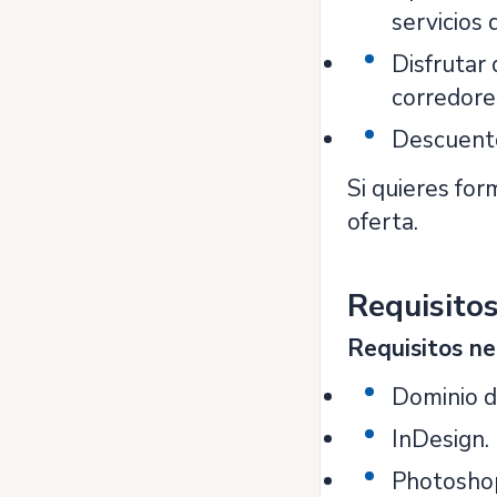
servicios 
Disfrutar
corredore
Descuento
Si quieres for
oferta.
Requisito
Requisitos ne
Dominio d
InDesign.
Photosho