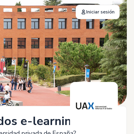
Iniciar sesión
dos e-learning
versidad privada de España?