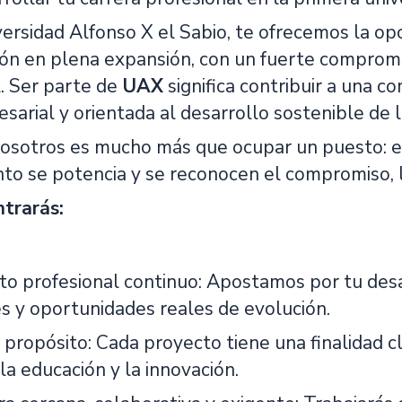
ersidad Alfonso X el Sabio, te ofrecemos la o
ón en plena expansión, con un fuerte compromis
l. Ser parte de
UAX
significa contribuir a una c
sarial y orientada al desarrollo sostenible de l
nosotros es mucho más que ocupar un puesto: es
to se potencia y se reconocen el compromiso, la 
trarás:
to profesional continuo: Apostamos por tu desa
s y oportunidades reales de evolución.
propósito: Cada proyecto tiene una finalidad cl
la educación y la innovación.