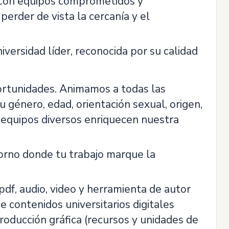
s con equipos comprometidos y
perder de vista la cercanía y el
niversidad líder, reconocida por su calidad
portunidades. Animamos a todas las
 género, edad, orientación sexual, origen,
s equipos diversos enriquecen nuestra
torno donde tu trabajo marque la
df, audio, video y herramienta de autor
 de contenidos universitarios digitales
producción gráfica (recursos y unidades de