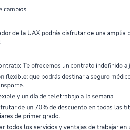
e cambios.
jador de la UAX podrás disfrutar de una amplia
:
ontrato: Te ofrecemos un contrato indefinido a
n flexible: que podrás destinar a seguro médico
ansporte.
exible y un día de teletrabajo a la semana.
sfrutar de un 70% de descuento en todas las ti
iares de primer grado.
 todos los servicios y ventajas de trabajar en 