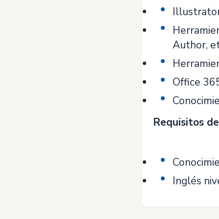
Illustrato
Herramient
Author, et
Herramien
Office 36
Conocimie
Requisitos de
Conocimie
Inglés niv