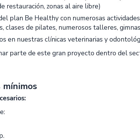
de restauración, zonas al aire libre)
 del plan Be Healthy con numerosas actividades
s, clases de pilates, numerosos talleres, gimna
s en nuestras clínicas veterinarias y odontológ
mar parte de este gran proyecto dentro del sect
s mínimos
cesarios:
e:
p.