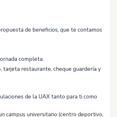
 propuesta de beneficios, que te contamos
 jornada completa.
, tarjeta restaurante, cheque guardería y
tulaciones de la UAX tanto para ti como
un campus universitario (centro deportivo,