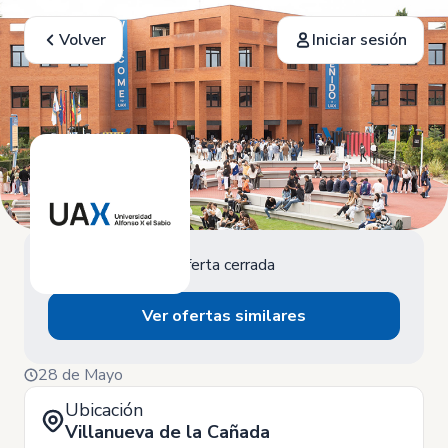
Volver
Iniciar sesión
Oferta cerrada
Ver ofertas similares
28 de Mayo
Ubicación
Villanueva de la Cañada