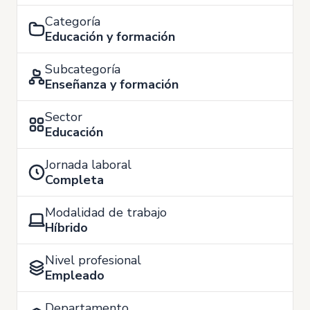
Categoría
Educación y formación
Subcategoría
Enseñanza y formación
Sector
Educación
Jornada laboral
Completa
Modalidad de trabajo
Híbrido
Nivel profesional
Empleado
Departamento