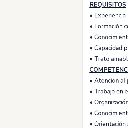
REQUISITOS
• Experiencia 
• Formación co
• Conocimiento
• Capacidad pa
• Trato amable
COMPETENC
• Atención al 
• Trabajo en 
• Organización
• Conocimient
• Orientación 