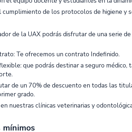
n el equipo docente y estudiantes en la dinámica
el cumplimiento de los protocolos de higiene y 
ador de la UAX podrás disfrutar de una serie de
trato: Te ofrecemos un contrato Indefinido.
flexible: que podrás destinar a seguro médico, 
orte.
rutar de un 70% de descuento en todas las titul
primer grado.
n nuestras clínicas veterinarias y odontológica
s mínimos