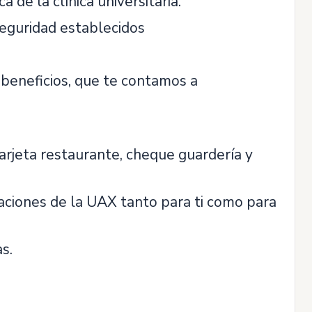
 de la clínica universitaria.
seguridad establecidos
 beneficios, que te contamos a
tarjeta restaurante, cheque guardería y
aciones de la UAX tanto para ti como para
s.