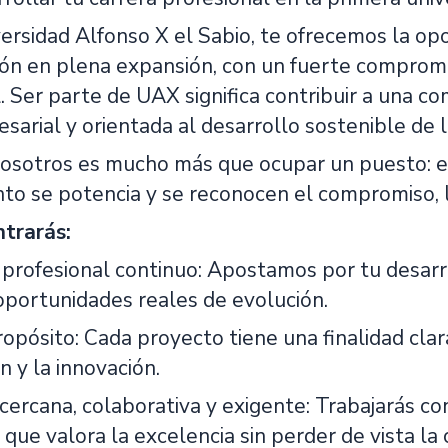
ersidad Alfonso X el Sabio, te ofrecemos la op
ón en plena expansión, con un fuerte compromis
. Ser parte de UAX significa contribuir a una c
sarial y orientada al desarrollo sostenible de l
nosotros es mucho más que ocupar un puesto: es
to se potencia y se reconocen el compromiso, la 
trarás:
 profesional continuo: Apostamos por tu desarr
oportunidades reales de evolución.
opósito: Cada proyecto tiene una finalidad clara
n y la innovación.
 cercana, colaborativa y exigente: Trabajarás c
que valora la excelencia sin perder de vista la