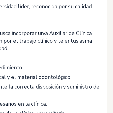
ersidad líder, reconocida por su calidad
usca incorporar un/a Auxiliar de Clínica
n por el trabajo clínico y te entusiasma
dad.
edimiento.
al y el material odontológico.
te la correcta disposición y suministro de
arios en la clínica.