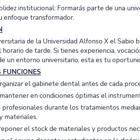
solidez institucional: Formarás parte de una univ
u enfoque transformador.
N
versitaria de la Universidad Alfonso X el Sabio b
 horario de tarde. Si tienes experiencia, vocació
e un entorno universitario, esta es tu oportuni
S FUNCIONES
rganizar el gabinete dental antes de cada proc
y mantener en condiciones óptimas el instrument
 profesionales durante los tratamientos median
y materiales.
reponer el stock de materiales y productos neces