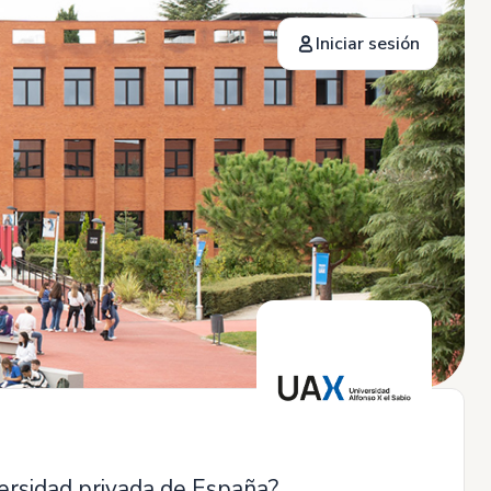
Iniciar sesión
versidad privada de España?