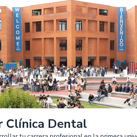
r Clínica Dental
rollar tu carrera profesional en la primera uni