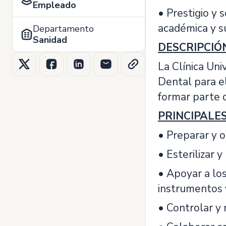
Empleado
• Prestigio y 
académica y s
Departamento
Sanidad
DESCRIPCIÓ
La Clínica Uni
Dental para el
formar parte d
PRINCIPALE
• Preparar y o
• Esterilizar 
• Apoyar a los
instrumentos 
• Controlar y 