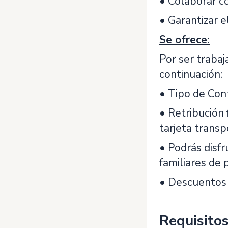
• Colaborar co
• Garantizar 
Se ofrece:
Por ser trabaj
continuación:
• Tipo de Con
• Retribución 
tarjeta transp
• Podrás disf
familiares de 
• Descuentos e
Requisito